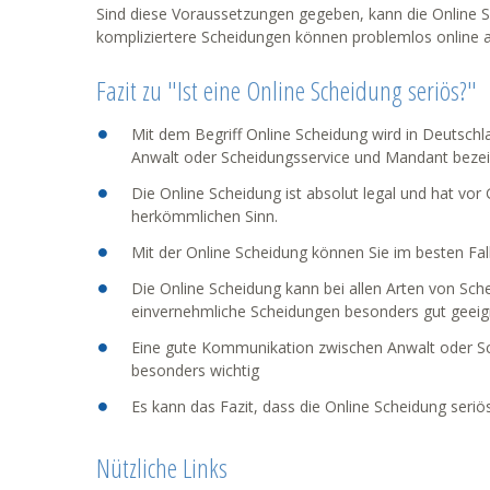
Sind diese Voraussetzungen gegeben, kann die Online S
kompliziertere Scheidungen können problemlos online 
Fazit zu "Ist eine Online Scheidung seriös?"
Mit dem Begriff Online Scheidung wird in Deutschl
Anwalt oder Scheidungsservice und Mandant bezei
Die Online Scheidung ist absolut legal und hat vor 
herkömmlichen Sinn.
Mit der Online Scheidung können Sie im besten Fall
Die Online Scheidung kann bei allen Arten von Sch
einvernehmliche Scheidungen besonders gut geeig
Eine gute Kommunikation zwischen Anwalt oder Sc
besonders wichtig
Es kann das Fazit, dass die Online Scheidung seriö
Nützliche Links