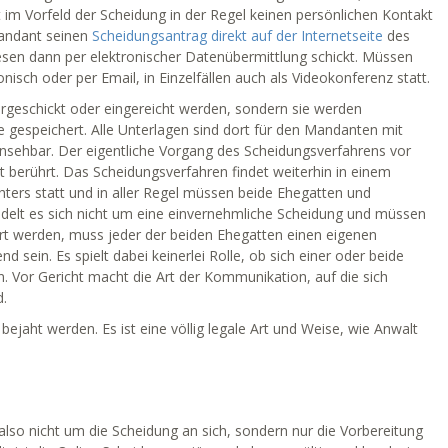
im Vorfeld der Scheidung in der Regel keinen persönlichen Kontakt
Mandant seinen
Scheidungsantrag direkt auf der Internetseite
des
esen dann per elektronischer Datenübermittlung schickt. Müssen
isch oder per Email, in Einzelfällen auch als Videokonferenz statt.
rgeschickt oder eingereicht werden, sondern sie werden
e gespeichert. Alle Unterlagen sind dort für den Mandanten mit
sehbar. Der eigentliche Vorgang des Scheidungsverfahrens vor
t berührt. Das Scheidungsverfahren findet weiterhin in einem
hters statt und in aller Regel müssen beide Ehegatten und
delt es sich nicht um eine einvernehmliche Scheidung und müssen
ärt werden, muss jeder der beiden Ehegatten einen eigenen
ein. Es spielt dabei keinerlei Rolle, ob sich einer oder beide
. Vor Gericht macht die Art der Kommunikation, auf die sich
d.
 bejaht werden. Es ist eine völlig legale Art und Weise, wie Anwalt
lso nicht um die Scheidung an sich, sondern nur die Vorbereitung