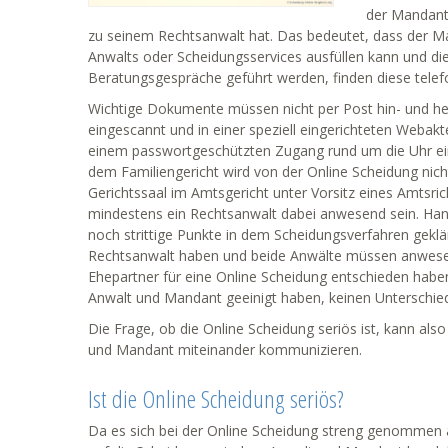
der Mandant 
zu seinem Rechtsanwalt hat. Das bedeutet, dass der 
Anwalts oder Scheidungsservices ausfüllen kann und di
Beratungsgespräche geführt werden, finden diese telefon
Wichtige Dokumente müssen nicht per Post hin- und he
eingescannt und in einer speziell eingerichteten Webakt
einem passwortgeschützten Zugang rund um die Uhr ein
dem Familiengericht wird von der Online Scheidung nich
Gerichtssaal im Amtsgericht unter Vorsitz eines Amtsric
mindestens ein Rechtsanwalt dabei anwesend sein. Han
noch strittige Punkte in dem Scheidungsverfahren gekl
Rechtsanwalt haben und beide Anwälte müssen anwesend s
Ehepartner für eine Online Scheidung entschieden haben
Anwalt und Mandant geeinigt haben, keinen Unterschie
Die Frage, ob die Online Scheidung seriös ist, kann also
und Mandant miteinander kommunizieren.
Ist die Online Scheidung seriös?
Da es sich bei der Online Scheidung streng genommen a