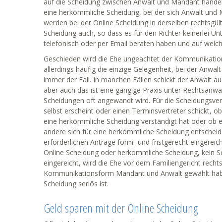
auf die Scheidung zwischen Anwalt und Mandant handelt,
eine herkömmliche Scheidung, bei der sich Anwalt und 
werden bei der Online Scheidung in derselben rechtsgül
Scheidung auch, so dass es für den Richter keinerlei U
telefonisch oder per Email beraten haben und auf we
Geschieden wird die Ehe ungeachtet der Kommunikation
allerdings häufig die einzige Gelegenheit, bei der Anwa
immer der Fall. In manchen Fällen schickt der Anwalt au
aber auch das ist eine gängige Praxis unter Rechtsanwä
Scheidungen oft angewandt wird. Für die Scheidungsverha
selbst erscheint oder einen Terminsvertreter schickt, 
eine herkömmliche Scheidung verständigt hat oder ob e
andere sich für eine herkömmliche Scheidung entscheiden 
erforderlichen Anträge form- und fristgerecht eingereich
Online Scheidung oder herkömmliche Scheidung, kein Sc
eingereicht, wird die Ehe vor dem Familiengericht rech
Kommunikationsform Mandant und Anwalt gewählt haben.
Scheidung seriös ist.
Geld sparen mit der Online Scheidung