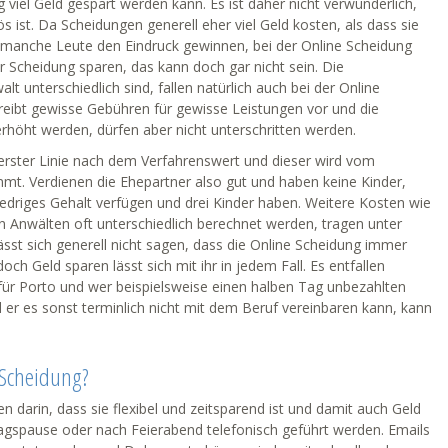
viel Geld gespart werden kann. Es ist daher nicht verwunderlich,
 ist. Da Scheidungen generell eher viel Geld kosten, als dass sie
 manche Leute den Eindruck gewinnen, bei der Online Scheidung
r Scheidung sparen, das kann doch gar nicht sein. Die
 unterschiedlich sind, fallen natürlich auch bei der Online
eibt gewisse Gebühren für gewisse Leistungen vor und die
rhöht werden, dürfen aber nicht unterschritten werden.
 erster Linie nach dem Verfahrenswert und dieser wird vom
. Verdienen die Ehepartner also gut und haben keine Kinder,
iedriges Gehalt verfügen und drei Kinder haben. Weitere Kosten wie
 Anwälten oft unterschiedlich berechnet werden, tragen unter
sst sich generell nicht sagen, dass die Online Scheidung immer
h Geld sparen lässt sich mit ihr in jedem Fall. Es entfallen
für Porto und wer beispielsweise einen halben Tag unbezahlten
r es sonst terminlich nicht mit dem Beruf vereinbaren kann, kann
 Scheidung?
en darin, dass sie flexibel und zeitsparend ist und damit auch Geld
agspause oder nach Feierabend telefonisch geführt werden. Emails