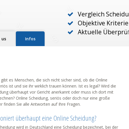
Vergleich Scheidu
Objektive Kriteri
Aktuelle Überprü
 us
Infos
ibt es Menschen, die sich nicht sicher sind, ob die Online
iös ist und sie ihr wirklich trauen können. Ist es legal? Wird die
dung überhaupt vor Gericht anerkannt oder muss ich dort mit
chnen? Online Scheidung, seriös oder doch nur eine große
r finden Sie alle Antworten auf Ihre Fragen.
ioniert überhaupt eine Online Scheidung?
cheidung wird in Deutschland eine Scheidung bezeichnet, bei der