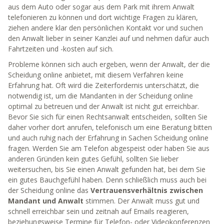
aus dem Auto oder sogar aus dem Park mit ihrem Anwalt
telefonieren zu können und dort wichtige Fragen zu klären,
ziehen andere klar den persönlichen Kontakt vor und suchen
den Anwalt lieber in seiner Kanzlei auf und nehmen dafür auch
Fahrtzeiten und -kosten auf sich.
Probleme können sich auch ergeben, wenn der Anwalt, der die
Scheidung online anbietet, mit diesem Verfahren keine
Erfahrung hat. Oft wird die Zeiterfordernis unterschätzt, die
notwendig ist, um die Mandanten in der Scheidung online
optimal zu betreuen und der Anwalt ist nicht gut erreichbar.
Bevor Sie sich für einen Rechtsanwalt entscheiden, sollten Sie
daher vorher dort anrufen, telefonisch um eine Beratung bitten
und auch ruhig nach der Erfahrung in Sachen Scheidung online
fragen. Werden Sie am Telefon abgespeist oder haben Sie aus
anderen Gründen kein gutes Gefühl, sollten Sie lieber
weitersuchen, bis Sie einen Anwalt gefunden hat, bei dem Sie
ein gutes Bauchgefühl haben. Denn schließlich muss auch bei
der Scheidung online das
Vertrauensverhältnis zwischen
Mandant und Anwalt
stimmen. Der Anwalt muss
gut und
schnell erreichbar sein und zeitnah auf Emails reagieren,
beziehungsweise Termine für Telefon- oder Videokonferenzen