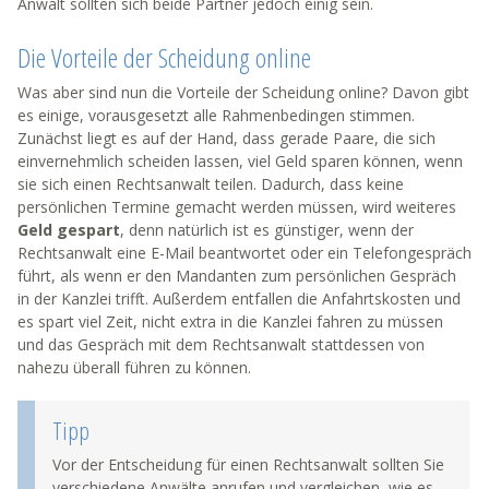
Anwalt sollten sich beide Partner jedoch einig sein.
Die Vorteile der Scheidung online
Was aber sind nun die Vorteile der Scheidung online? Davon gibt
es einige, vorausgesetzt alle Rahmenbedingen stimmen.
Zunächst liegt es auf der Hand, dass gerade Paare, die sich
einvernehmlich scheiden lassen, viel Geld sparen können, wenn
sie sich einen Rechtsanwalt teilen. Dadurch, dass keine
persönlichen Termine gemacht werden müssen, wird weiteres
Geld gespart
, denn natürlich ist es günstiger, wenn der
Rechtsanwalt eine E-Mail beantwortet oder ein Telefongespräch
führt, als wenn er den Mandanten zum persönlichen Gespräch
in der Kanzlei trifft. Außerdem entfallen die Anfahrtskosten und
es spart viel Zeit, nicht extra in die Kanzlei fahren zu müssen
und das Gespräch mit dem Rechtsanwalt stattdessen von
nahezu überall führen zu können.
Tipp
Vor der Entscheidung für einen Rechtsanwalt sollten Sie
verschiedene Anwälte anrufen und vergleichen, wie es