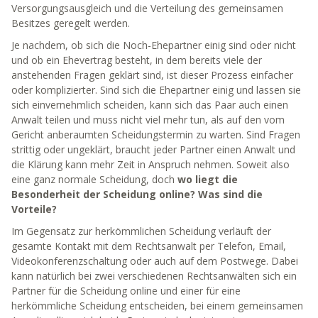
Versorgungsausgleich und die Verteilung des gemeinsamen
Besitzes geregelt werden.
Je nachdem, ob sich die Noch-Ehepartner einig sind oder nicht
und ob ein Ehevertrag besteht, in dem bereits viele der
anstehenden Fragen geklärt sind, ist dieser Prozess einfacher
oder komplizierter. Sind sich die Ehepartner einig und lassen sie
sich einvernehmlich scheiden, kann sich das Paar auch einen
Anwalt teilen und muss nicht viel mehr tun, als auf den vom
Gericht anberaumten Scheidungstermin zu warten. Sind Fragen
strittig oder ungeklärt, braucht jeder Partner einen Anwalt und
die Klärung kann mehr Zeit in Anspruch nehmen. Soweit also
eine ganz normale Scheidung, doch
wo liegt die
Besonderheit der Scheidung online? Was sind die
Vorteile?
Im Gegensatz zur herkömmlichen Scheidung verläuft der
gesamte Kontakt mit dem Rechtsanwalt per Telefon, Email,
Videokonferenzschaltung oder auch auf dem Postwege. Dabei
kann natürlich bei zwei verschiedenen Rechtsanwälten sich ein
Partner für die Scheidung online und einer für eine
herkömmliche Scheidung entscheiden, bei einem gemeinsamen