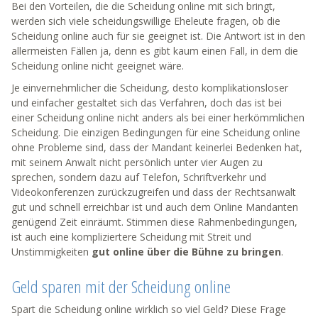
Bei den Vorteilen, die die Scheidung online mit sich bringt,
werden sich viele scheidungswillige Eheleute fragen, ob die
Scheidung online auch für sie geeignet ist. Die Antwort ist in den
allermeisten Fällen ja, denn es gibt kaum einen Fall, in dem die
Scheidung online nicht geeignet wäre.
Je einvernehmlicher die Scheidung, desto komplikationsloser
und einfacher gestaltet sich das Verfahren, doch das ist bei
einer Scheidung online nicht anders als bei einer herkömmlichen
Scheidung. Die einzigen Bedingungen für eine Scheidung online
ohne Probleme sind, dass der Mandant keinerlei Bedenken hat,
mit seinem Anwalt nicht persönlich unter vier Augen zu
sprechen, sondern dazu auf Telefon, Schriftverkehr und
Videokonferenzen zurückzugreifen und dass der Rechtsanwalt
gut und schnell erreichbar ist und auch dem Online Mandanten
genügend Zeit einräumt. Stimmen diese Rahmenbedingungen,
ist auch eine kompliziertere Scheidung mit Streit und
Unstimmigkeiten
gut online über die Bühne zu bringen
.
Geld sparen mit der Scheidung online
Spart die Scheidung online wirklich so viel Geld? Diese Frage