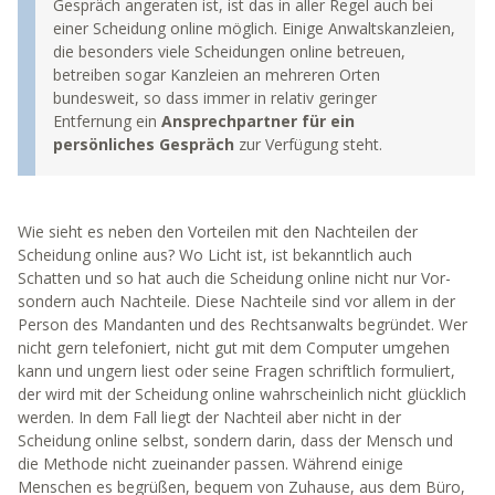
Gespräch angeraten ist, ist das in aller Regel auch bei
einer Scheidung online möglich. Einige Anwaltskanzleien,
die besonders viele Scheidungen online betreuen,
betreiben sogar Kanzleien an mehreren Orten
bundesweit, so dass immer in relativ geringer
Entfernung ein
Ansprechpartner für ein
persönliches Gespräch
zur Verfügung steht.
Wie sieht es neben den Vorteilen mit den Nachteilen der
Scheidung online aus? Wo Licht ist, ist bekanntlich auch
Schatten und so hat auch die Scheidung online nicht nur Vor-
sondern auch Nachteile. Diese Nachteile sind vor allem in der
Person des Mandanten und des Rechtsanwalts begründet. Wer
nicht gern telefoniert, nicht gut mit dem Computer umgehen
kann und ungern liest oder seine Fragen schriftlich formuliert,
der wird mit der Scheidung online wahrscheinlich nicht glücklich
werden. In dem Fall liegt der Nachteil aber nicht in der
Scheidung online selbst, sondern darin, dass der Mensch und
die Methode nicht zueinander passen. Während einige
Menschen es begrüßen, bequem von Zuhause, aus dem Büro,