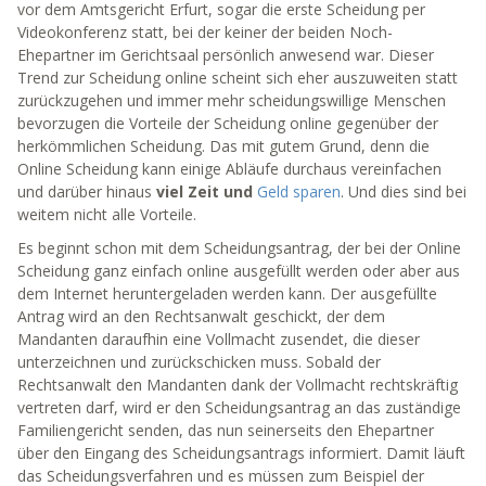
vor dem Amtsgericht Erfurt, sogar die erste Scheidung per
Videokonferenz statt, bei der keiner der beiden Noch-
Ehepartner im Gerichtsaal persönlich anwesend war. Dieser
Trend zur Scheidung online scheint sich eher auszuweiten statt
zurückzugehen und immer mehr scheidungswillige Menschen
bevorzugen die Vorteile der Scheidung online gegenüber der
herkömmlichen Scheidung. Das mit gutem Grund, denn die
Online Scheidung kann einige Abläufe durchaus vereinfachen
und darüber hinaus
viel Zeit und
Geld sparen
. Und dies sind bei
weitem nicht alle Vorteile.
Es beginnt schon mit dem Scheidungsantrag, der bei der Online
Scheidung ganz einfach online ausgefüllt werden oder aber aus
dem Internet heruntergeladen werden kann. Der ausgefüllte
Antrag wird an den Rechtsanwalt geschickt, der dem
Mandanten daraufhin eine Vollmacht zusendet, die dieser
unterzeichnen und zurückschicken muss. Sobald der
Rechtsanwalt den Mandanten dank der Vollmacht rechtskräftig
vertreten darf, wird er den Scheidungsantrag an das zuständige
Familiengericht senden, das nun seinerseits den Ehepartner
über den Eingang des Scheidungsantrags informiert. Damit läuft
das Scheidungsverfahren und es müssen zum Beispiel der