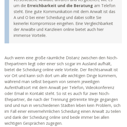
um die
Erreichbarkeit und die Beratung
am Telefon
steht. Eine gute Kommunikation mit dem Anwalt ist das
A und O bei einer Scheidung und dabei sollte Sie
keinerlei Kompromisse eingehen. Eine Vergleichbarkeit
der Anwälte und Kanzleien online bietet auch hier
immense Vorteile.
Auch wenn eine große räumliche Distanz zwischen den Noch-
Ehepartnern liegt oder einer sich sogar im Ausland aufhält,
bietet die Scheidung online viele Vorteile. Der Rechtsanwalt ist
vor Ort und kann sich dort um alle wichtigen Dinge kümmern,
während man selbst bequem von seinem jeweiligen
Aufenthaltsort mit dem Anwalt per Telefon, Videokonferenz
oder Email in Kontakt steht. So ist es auch für zwei Noch-
Ehepartner, die nach der Trennung getrennte Wege gegangen
sind und nun in verschiedenen Städten leben kein Problem, sich
im Fall einer einvernehmlichen Scheidung einen Anwalt zu teilen
und dank der Scheidung online sind beide immer bei allen
wichtigen Gesprächen zugegen.