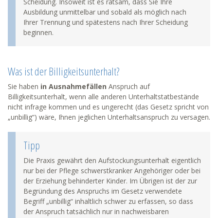
Scheidung. Insoweit ist es ratsam, dass Sie Ihre
Ausbildung unmittelbar und sobald als möglich nach
Ihrer Trennung und spätestens nach Ihrer Scheidung
beginnen.
Was ist der Billigkeitsunterhalt?
Sie haben
in Ausnahmefällen
Anspruch auf
Billigkeitsunterhalt, wenn alle anderen Unterhaltstatbestände
nicht infrage kommen und es ungerecht (das Gesetz spricht von
„unbillig“) wäre, Ihnen jeglichen Unterhaltsanspruch zu versagen.
Tipp
Die Praxis gewährt den Aufstockungsunterhalt eigentlich
nur bei der Pflege schwerstkranker Angehöriger oder bei
der Erziehung behinderter Kinder. Im Übrigen ist der zur
Begründung des Anspruchs im Gesetz verwendete
Begriff „unbillig“ inhaltlich schwer zu erfassen, so dass
der Anspruch tatsächlich nur in nachweisbaren