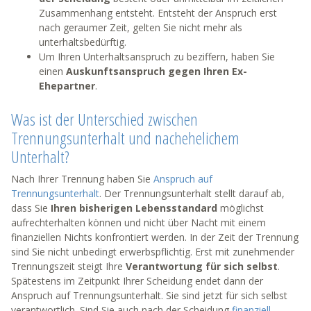
Zusammenhang entsteht. Entsteht der Anspruch erst
nach geraumer Zeit, gelten Sie nicht mehr als
unterhaltsbedürftig.
Um Ihren Unterhaltsanspruch zu beziffern, haben Sie
einen
Auskunftsanspruch gegen Ihren Ex-
Ehepartner
.
Was ist der Unterschied zwischen
Trennungsunterhalt und nachehelichem
Unterhalt?
Nach Ihrer Trennung haben Sie
Anspruch auf
Trennungsunterhalt
. Der Trennungsunterhalt stellt darauf ab,
dass Sie
Ihren bisherigen Lebensstandard
möglichst
aufrechterhalten können und nicht über Nacht mit einem
finanziellen Nichts konfrontiert werden. In der Zeit der Trennung
sind Sie nicht unbedingt erwerbspflichtig. Erst mit zunehmender
Trennungszeit steigt Ihre
Verantwortung für sich selbst
.
Spätestens im Zeitpunkt Ihrer Scheidung endet dann der
Anspruch auf Trennungsunterhalt. Sie sind jetzt für sich selbst
verantwortlich. Sind Sie auch nach der Scheidung
finanziell