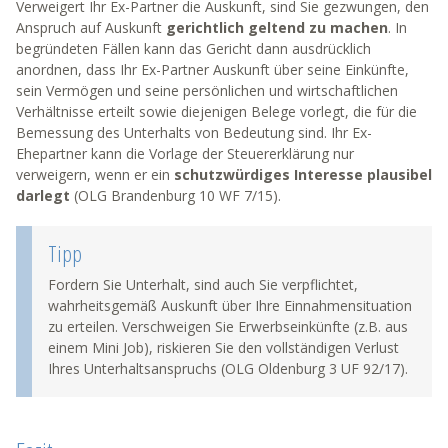
Verweigert Ihr Ex-Partner die Auskunft, sind Sie gezwungen, den
Anspruch auf Auskunft
gerichtlich geltend zu machen
. In
begründeten Fällen kann das Gericht dann ausdrücklich
anordnen, dass Ihr Ex-Partner Auskunft über seine Einkünfte,
sein Vermögen und seine persönlichen und wirtschaftlichen
Verhältnisse erteilt sowie diejenigen Belege vorlegt, die für die
Bemessung des Unterhalts von Bedeutung sind. Ihr Ex-
Ehepartner kann die Vorlage der Steuererklärung nur
verweigern, wenn er ein
schutzwürdiges Interesse plausibel
darlegt
(OLG Brandenburg 10 WF 7/15).
Tipp
Fordern Sie Unterhalt, sind auch Sie verpflichtet,
wahrheitsgemäß Auskunft über Ihre Einnahmensituation
zu erteilen. Verschweigen Sie Erwerbseinkünfte (z.B. aus
einem Mini Job), riskieren Sie den vollständigen Verlust
Ihres Unterhaltsanspruchs (OLG Oldenburg 3 UF 92/17).