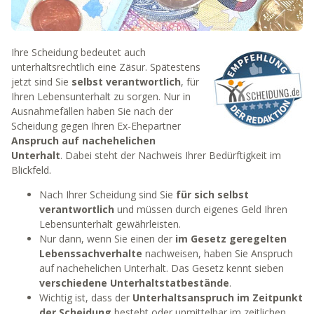
Ihre Scheidung bedeutet auch
unterhaltsrechtlich eine Zäsur. Spätestens
jetzt sind Sie
selbst verantwortlich
, für
Ihren Lebensunterhalt zu sorgen. Nur in
Ausnahmefällen haben Sie nach der
Scheidung gegen Ihren Ex-Ehepartner
Anspruch auf nachehelichen
Unterhalt
. Dabei steht der Nachweis Ihrer Bedürftigkeit im
Blickfeld.
Nach Ihrer Scheidung sind Sie
für sich selbst
verantwortlich
und müssen durch eigenes Geld Ihren
Lebensunterhalt gewährleisten.
Nur dann, wenn Sie einen der
im Gesetz geregelten
Lebenssachverhalte
nachweisen, haben Sie Anspruch
auf nachehelichen Unterhalt. Das Gesetz kennt sieben
verschiedene Unterhaltstatbestände
.
Wichtig ist, dass der
Unterhaltsanspruch im Zeitpunkt
der Scheidung
besteht oder unmittelbar im zeitlichen